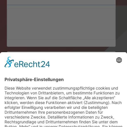
Hier finden Sie uns
Auf dem Hohenborn 41
27777 Ganderkesee
Niedersachsen
Deutschland
Kontaktieren Sie uns
04221 879 55
info@baugeschaeft-peters.de
Rechtliche Links
Kontakt
Datenschutz